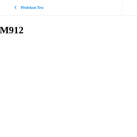
Předchozí Test
M912