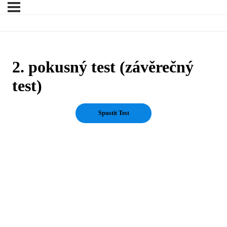
2. pokusný test (závěrečný
test)