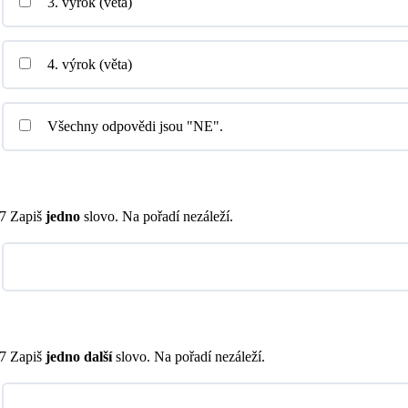
3. výrok (věta)
4. výrok (věta)
Všechny odpovědi jsou "NE".
7 Zapiš
jedno
slovo. Na pořadí nezáleží.
7 Zapiš
jedno další
slovo. Na pořadí nezáleží.