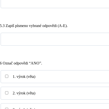
5.3 Zapiš písmeno vybrané odpovědi (A-E).
6 Označ odpovědi “ANO”.
1. výrok (věta)
2. výrok (věta)