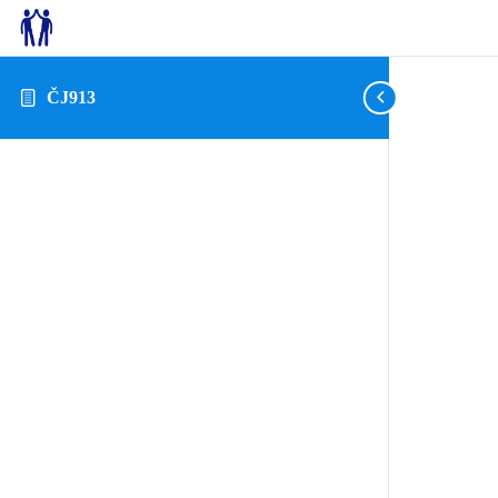
ČJ913