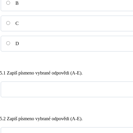
B
C
D
5.1 Zapiš písmeno vybrané odpovědi (A-E).
5.2 Zapiš písmeno vybrané odpovědi (A-E).