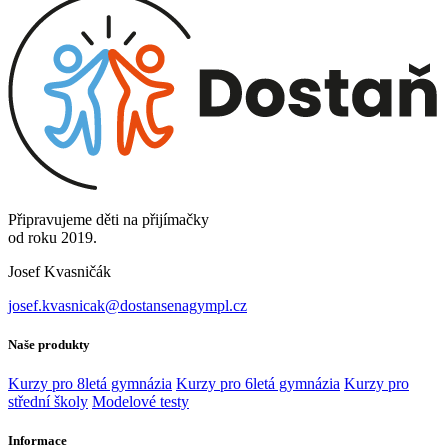
Připravujeme děti na přijímačky
od roku 2019.
Josef Kvasničák
josef.kvasnicak@dostansenagympl.cz
Naše produkty
Kurzy pro 8letá gymnázia
Kurzy pro 6letá gymnázia
Kurzy pro
střední školy
Modelové testy
Informace