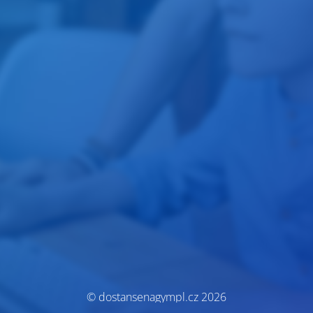
© dostansenagympl.cz 2026