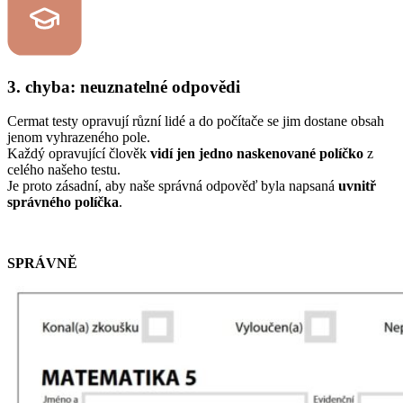
3. chyba: neuznatelné odpovědi
Cermat testy opravují různí lidé a do počítače se jim dostane obsah
jenom vyhrazeného pole.
Každý opravující člověk
vidí jen jedno naskenované políčko
z
celého našeho testu.
Je proto zásadní, aby naše správná odpověď byla napsaná
uvnitř
správného políčka
.
SPRÁVNĚ