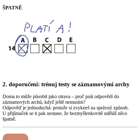
ŠPATNĚ
2. doporučení: trénuj testy se záznamovými archy
Doma to může působit jako otrava – proč psát odpovědi do
záznamových archů, když ještě nemusím?
Odpověď je jednoduchá: protože si zvykneš na správný způsob.
U přijímaček se ti pak nestane, že bezmyšlenkovitě uděláš něco
špatně.