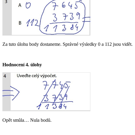
Za tuto úlohu body dostaneme. Správné výsledky 0 a 112 jsou vidět.
Hodnocení 4. úlohy​
Opět smůla… Nula bodů.