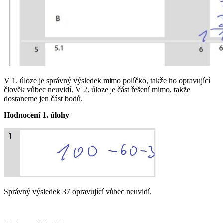
V 1. úloze je správný výsledek mimo políčko, takže ho opravující
člověk vůbec neuvidí. V 2. úloze je část řešení mimo, takže
dostaneme jen část bodů.
Hodnocení 1. úlohy
Správný výsledek 37 opravující vůbec neuvidí.