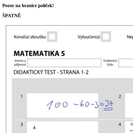
Pozor na hranice políček!
ŠPATNĚ