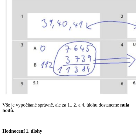
Vše je vypočítané správně, ale za 1., 2. a 4. úlohu dostaneme
nula
bodů
.
Hodnocení 1. úlohy