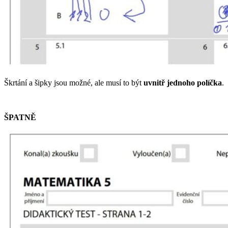
Škrtání a šipky jsou možné, ale musí to být
uvnitř jednoho políčka
.
ŠPATNĚ