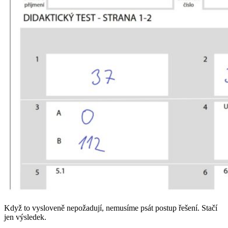
Když to vysloveně nepožadují, nemusíme psát postup řešení. Stačí
jen výsledek.