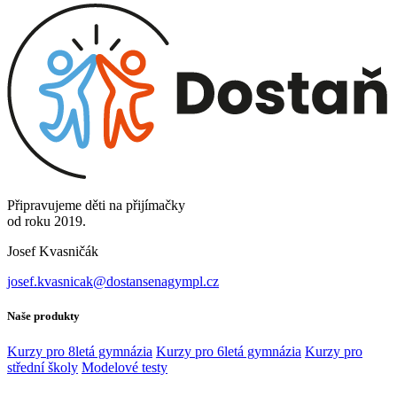
Připravujeme děti na přijímačky
od roku 2019.
Josef Kvasničák
josef.kvasnicak@dostansenagympl.cz
Naše produkty
Kurzy pro 8letá gymnázia
Kurzy pro 6letá gymnázia
Kurzy pro
střední školy
Modelové testy