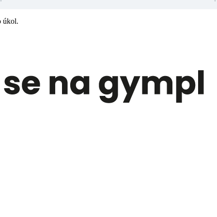
o úkol.