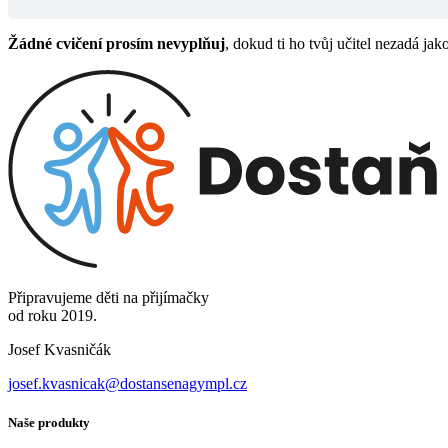
Žádné cvičení prosím nevyplňuj
, dokud ti ho tvůj učitel nezadá jak
Připravujeme děti na přijímačky
od roku 2019.
Josef Kvasničák
josef.kvasnicak@dostansenagympl.cz
Naše produkty