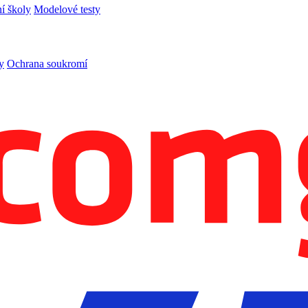
í školy
Modelové testy
y
Ochrana soukromí