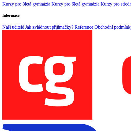
Kurzy pro 8letá gymnázia
Kurzy pro 6letá gymnázia
Kurzy pro středn
Informace
Naši učitelé
Jak zvládnout přijímačky?
Reference
Obchodní podmínk