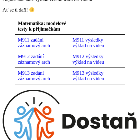
Ať se ti daří!
Matematika
: modelové
testy k přijímačkám
M911 zadání
M911 výsledky
záznamový arch
výklad na videu
M912 zadání
M912 výsledky
záznamový arch
výklad na videu
M913 zadání
M913 výsledky
záznamový arch
výklad na videu