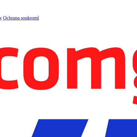
y
Ochrana soukromí