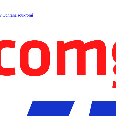
y
Ochrana soukromí