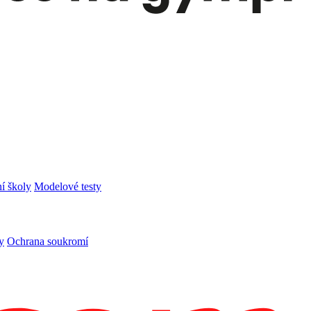
í školy
Modelové testy
y
Ochrana soukromí