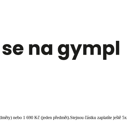
dměty) nebo 1 690 Kč (jeden předmět).Stejnou částku zaplatíte ještě 5x 