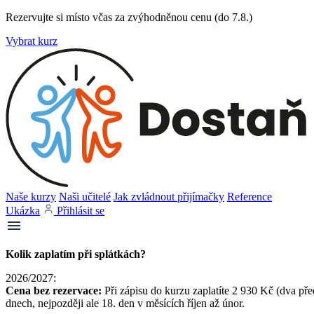
Rezervujte si místo včas za zvýhodněnou cenu (do 7.8.)
Vybrat kurz
Naše kurzy
Naši učitelé
Jak zvládnout přijímačky
Reference
Ukázka
Přihlásit se
Kolik zaplatím při splátkách?
2026/2027:
Cena bez rezervace:
Při zápisu do kurzu zaplatíte 2 930 Kč (dva pře
dnech, nejpozději ale 18. den v měsících říjen až únor.