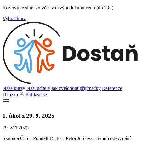
Rezervujte si místo včas za zvýhodněnou cenu (do 7.8.)
Vybrat kurz
Naše kurzy
Naši učitelé
Jak zvládnout přijímačky
Reference
Ukázka
Přihlásit se
1. úkol z 29. 9. 2025
29. září 2025
Skupina ČJ5 – Pondělí 15:30 – Petra Jurčová, termín odevzdání