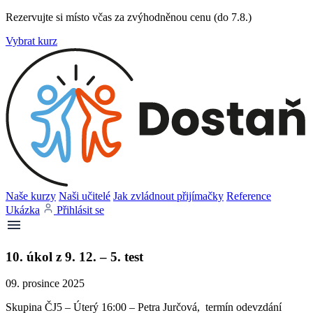
Rezervujte si místo včas za zvýhodněnou cenu (do 7.8.)
Vybrat kurz
Naše kurzy
Naši učitelé
Jak zvládnout přijímačky
Reference
Ukázka
Přihlásit se
10. úkol z 9. 12. – 5. test
09. prosince 2025
Skupina ČJ5 – Úterý 16:00 – Petra Jurčová, termín odevzdání