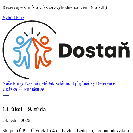
Rezervujte si místo včas za zvýhodněnou cenu (do 7.8.)
Vybrat kurz
Naše kurzy
Naši učitelé
Jak zvládnout přijímačky
Reference
Ukázka
Přihlásit se
13. úkol – 9. třída
23. ledna 2026
Skupina ČJ9 – Čtvrtek 15:45 – Pavlína Ledecká, termín odevzdání