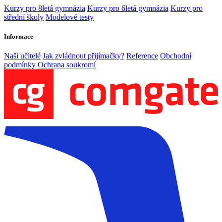
Kurzy pro 8letá gymnázia
Kurzy pro 6letá gymnázia
Kurzy pro
střední školy
Modelové testy
Informace
Naši učitelé
Jak zvládnout přijímačky?
Reference
Obchodní
podmínky
Ochrana soukromí