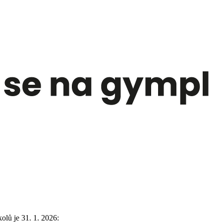
lů je 31. 1. 2026: