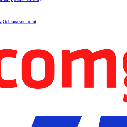
y
Ochrana soukromí