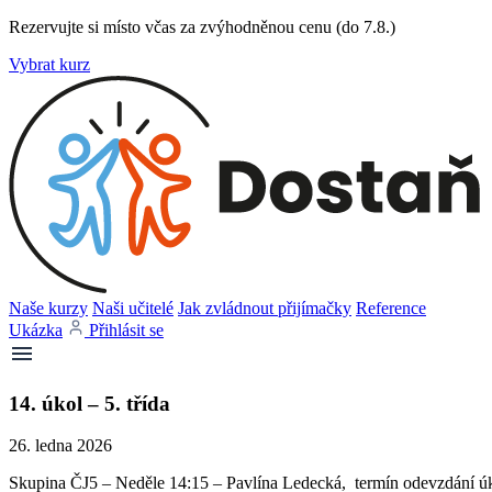
Rezervujte si místo včas za zvýhodněnou cenu (do 7.8.)
Vybrat kurz
Naše kurzy
Naši učitelé
Jak zvládnout přijímačky
Reference
Ukázka
Přihlásit se
14. úkol – 5. třída
26. ledna 2026
Skupina ČJ5 – Neděle 14:15 – Pavlína Ledecká, termín odevzdání úko