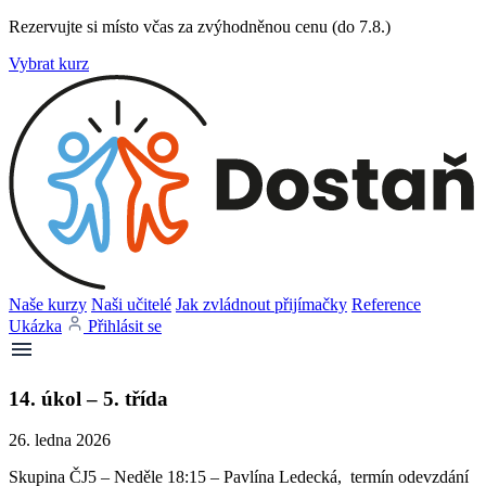
Rezervujte si místo včas za zvýhodněnou cenu (do 7.8.)
Vybrat kurz
Naše kurzy
Naši učitelé
Jak zvládnout přijímačky
Reference
Ukázka
Přihlásit se
14. úkol – 5. třída
26. ledna 2026
Skupina ČJ5 – Neděle 18:15 – Pavlína Ledecká, termín odevzdání