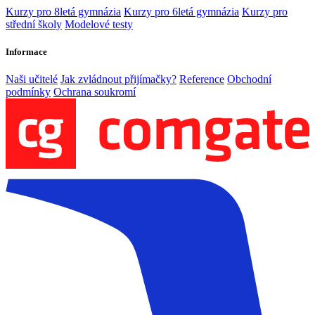
Kurzy pro 8letá gymnázia
Kurzy pro 6letá gymnázia
Kurzy pro
střední školy
Modelové testy
Informace
Naši učitelé
Jak zvládnout přijímačky?
Reference
Obchodní
podmínky
Ochrana soukromí