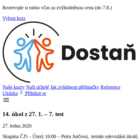
Rezervujte si místo včas za zvýhodněnou cenu (do 7.8.)
Vybrat kurz
Naše kurzy
Naši učitelé
Jak zvládnout přijímačky
Reference
Ukázka
Přihlásit se
14. úkol z 27. 1. – 7. test
27. ledna 2026
Skupina ČJ5 – Úterý 16:00 – Petra Jurčová, termín odevzdání úkolů j