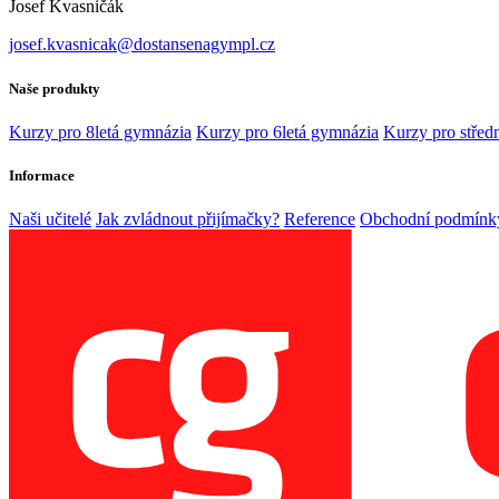
Josef Kvasničák
josef.kvasnicak@dostansenagympl.cz
Naše produkty
Kurzy pro 8letá gymnázia
Kurzy pro 6letá gymnázia
Kurzy pro středn
Informace
Naši učitelé
Jak zvládnout přijímačky?
Reference
Obchodní podmínk