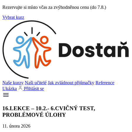
Rezervujte si místo včas za zvýhodněnou cenu (do 7.8.)
Vybrat kurz
Naše kurzy
Naši učitelé
Jak zvládnout přijímačky
Reference
Ukázka
Přihlásit se
16.LEKCE – 10.2.- 6.CVIČNÝ TEST,
PROBLÉMOVÉ ÚLOHY
11. února 2026