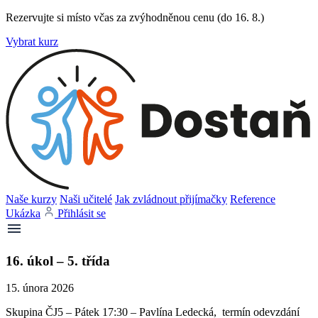
Rezervujte si místo včas za zvýhodněnou cenu (do 16. 8.)
Vybrat kurz
Naše kurzy
Naši učitelé
Jak zvládnout přijímačky
Reference
Ukázka
Přihlásit se
16. úkol – 5. třída
15. února 2026
Skupina ČJ5 – Pátek 17:30 – Pavlína Ledecká, termín odevzdání