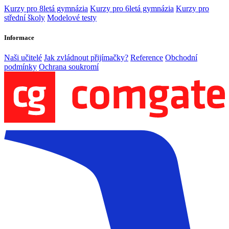
Kurzy pro 8letá gymnázia
Kurzy pro 6letá gymnázia
Kurzy pro
střední školy
Modelové testy
Informace
Naši učitelé
Jak zvládnout přijímačky?
Reference
Obchodní
podmínky
Ochrana soukromí