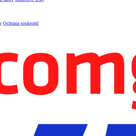
y
Ochrana soukromí