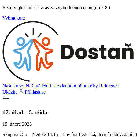
Rezervujte si místo včas za zvýhodněnou cenu (do 7.8.)
Vybrat kurz
Naše kurzy
Naši učitelé
Jak zvládnout přijímačky
Reference
Ukázka
Přihlásit se
17. úkol – 5. třída
15. února 2026
Skupina ČJ5 – Neděle 14:15 – Pavlína Ledecká, termín odevzdání úko