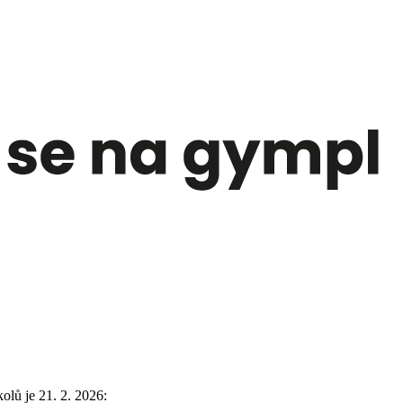
lů je 21. 2. 2026: