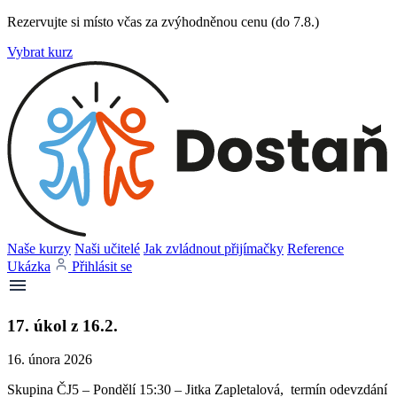
Rezervujte si místo včas za zvýhodněnou cenu (do 7.8.)
Vybrat kurz
Naše kurzy
Naši učitelé
Jak zvládnout přijímačky
Reference
Ukázka
Přihlásit se
17. úkol z 16.2.
16. února 2026
Skupina ČJ5 – Pondělí 15:30 – Jitka Zapletalová, termín odevzdání