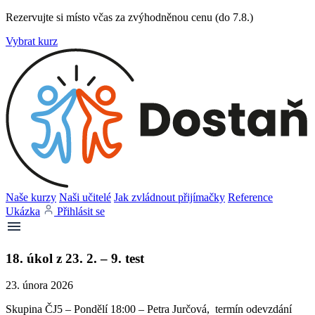
Rezervujte si místo včas za zvýhodněnou cenu (do 7.8.)
Vybrat kurz
Naše kurzy
Naši učitelé
Jak zvládnout přijímačky
Reference
Ukázka
Přihlásit se
18. úkol z 23. 2. – 9. test
23. února 2026
Skupina ČJ5 – Pondělí 18:00 – Petra Jurčová, termín odevzdání