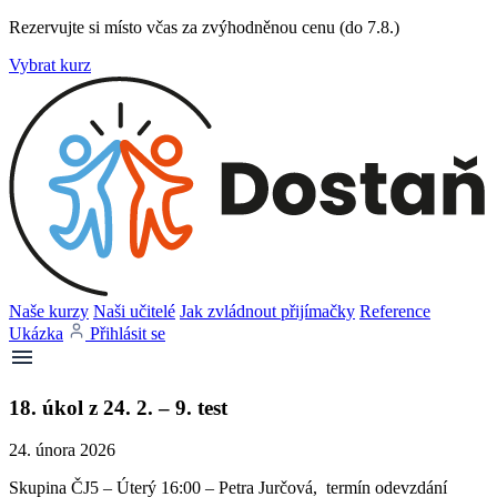
Rezervujte si místo včas za zvýhodněnou cenu (do 7.8.)
Vybrat kurz
Naše kurzy
Naši učitelé
Jak zvládnout přijímačky
Reference
Ukázka
Přihlásit se
18. úkol z 24. 2. – 9. test
24. února 2026
Skupina ČJ5 – Úterý 16:00 – Petra Jurčová, termín odevzdání