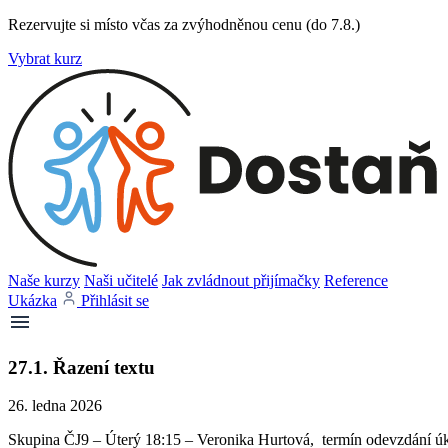
Rezervujte si místo včas za zvýhodněnou cenu (do 7.8.)
Vybrat kurz
Naše kurzy
Naši učitelé
Jak zvládnout přijímačky
Reference
Ukázka
Přihlásit se
27.1. Řazení textu
26. ledna 2026
Skupina ČJ9 – Úterý 18:15 – Veronika Hurtová, termín odevzdání úko