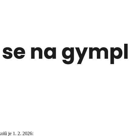
lů je 1. 2. 2026: