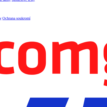
y
Ochrana soukromí