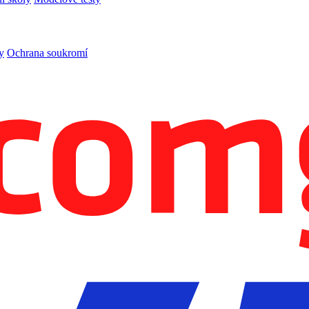
y
Ochrana soukromí