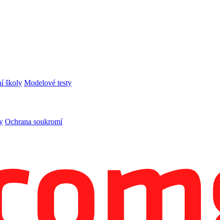
í školy
Modelové testy
y
Ochrana soukromí