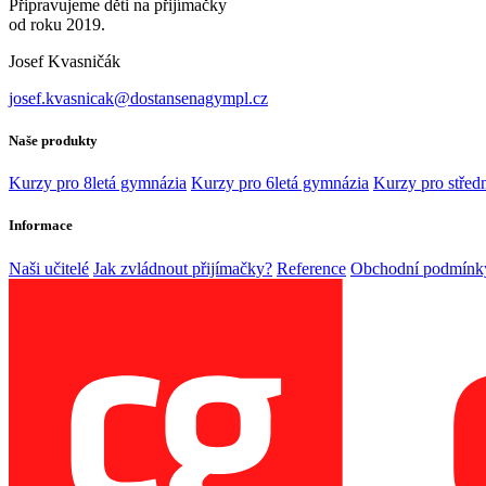
Připravujeme děti na přijímačky
od roku 2019.
Josef Kvasničák
josef.kvasnicak@dostansenagympl.cz
Naše produkty
Kurzy pro 8letá gymnázia
Kurzy pro 6letá gymnázia
Kurzy pro středn
Informace
Naši učitelé
Jak zvládnout přijímačky?
Reference
Obchodní podmínk