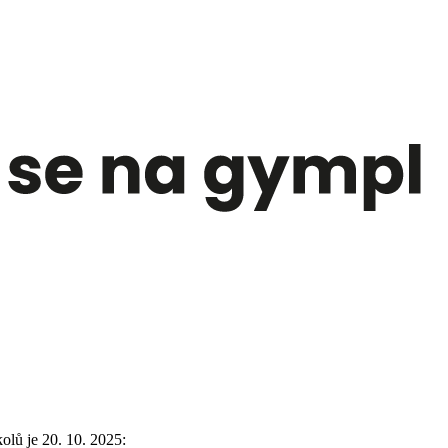
lů je 20. 10. 2025: