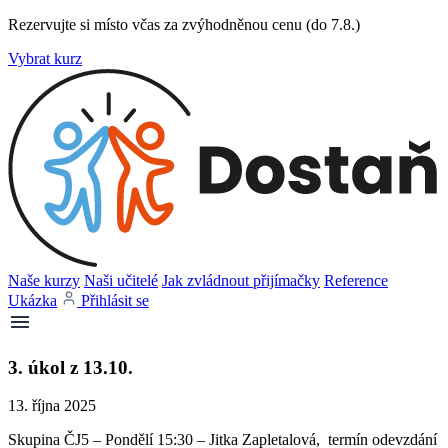
Rezervujte si místo včas za zvýhodněnou cenu (do 7.8.)
Vybrat kurz
Naše kurzy
Naši učitelé
Jak zvládnout přijímačky
Reference
Ukázka
Přihlásit se
3. úkol z 13.10.
13. října 2025
Skupina ČJ5 – Pondělí 15:30 – Jitka Zapletalová, termín odevzdání