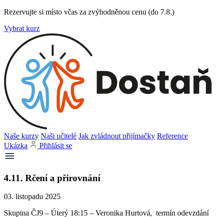
Rezervujte si místo včas za zvýhodněnou cenu (do 7.8.)
Vybrat kurz
Naše kurzy
Naši učitelé
Jak zvládnout přijímačky
Reference
Ukázka
Přihlásit se
4.11. Rčení a přirovnání
03. listopadu 2025
Skupina ČJ9 – Úterý 18:15 – Veronika Hurtová, termín odevzdání