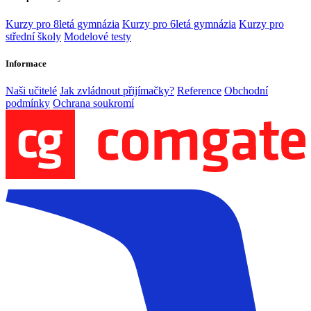
Kurzy pro 8letá gymnázia
Kurzy pro 6letá gymnázia
Kurzy pro
střední školy
Modelové testy
Informace
Naši učitelé
Jak zvládnout přijímačky?
Reference
Obchodní
podmínky
Ochrana soukromí