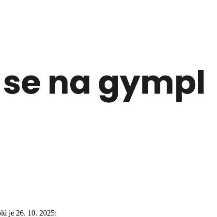
ů je 26. 10. 2025: