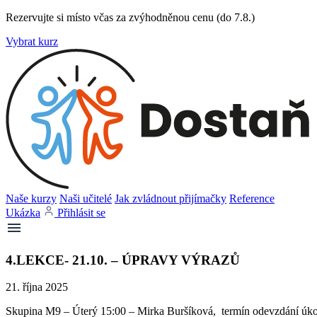
Rezervujte si místo včas za zvýhodněnou cenu (do 7.8.)
Vybrat kurz
Naše kurzy
Naši učitelé
Jak zvládnout přijímačky
Reference
Ukázka
Přihlásit se
4.LEKCE- 21.10. – ÚPRAVY VÝRAZŮ
21. října 2025
Skupina M9 – Úterý 15:00 – Mirka Buršíková, termín odevzdání úkol