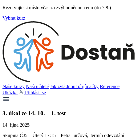
Rezervujte si místo včas za zvýhodněnou cenu (do 7.8.)
Vybrat kurz
Naše kurzy
Naši učitelé
Jak zvládnout přijímačky
Reference
Ukázka
Přihlásit se
3. úkol ze 14. 10. – 1. test
14. října 2025
Skupina ČJ5 – Úterý 17:15 – Petra Jurčová, termín odevzdání