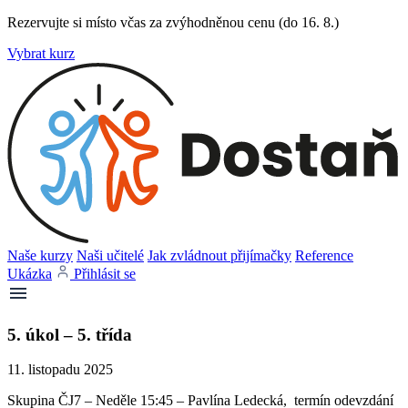
Rezervujte si místo včas za zvýhodněnou cenu (do 16. 8.)
Vybrat kurz
Naše kurzy
Naši učitelé
Jak zvládnout přijímačky
Reference
Ukázka
Přihlásit se
5. úkol – 5. třída
11. listopadu 2025
Skupina ČJ7 – Neděle 15:45 – Pavlína Ledecká, termín odevzdání