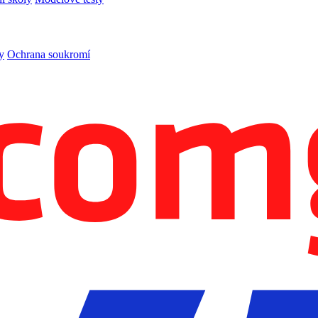
y
Ochrana soukromí