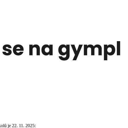
lů je 22. 11. 2025: