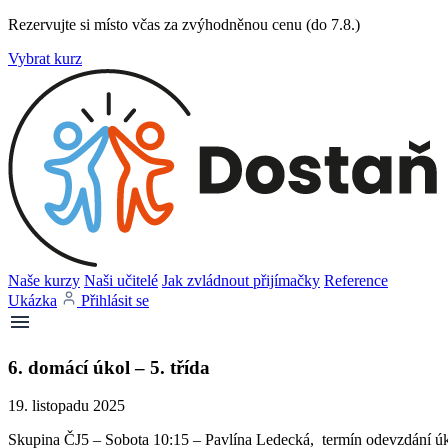
Rezervujte si místo včas za zvýhodněnou cenu (do 7.8.)
Vybrat kurz
Naše kurzy
Naši učitelé
Jak zvládnout přijímačky
Reference
Ukázka
Přihlásit se
6. domácí úkol – 5. třída
19. listopadu 2025
Skupina ČJ5 – Sobota 10:15 – Pavlína Ledecká, termín odevzdání úko