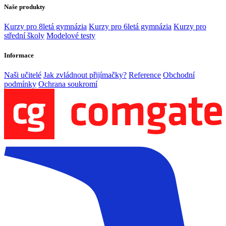
Naše produkty
Kurzy pro 8letá gymnázia
Kurzy pro 6letá gymnázia
Kurzy pro
střední školy
Modelové testy
Informace
Naši učitelé
Jak zvládnout přijímačky?
Reference
Obchodní
podmínky
Ochrana soukromí