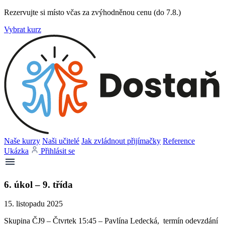
Rezervujte si místo včas za zvýhodněnou cenu (do 7.8.)
Vybrat kurz
Naše kurzy
Naši učitelé
Jak zvládnout přijímačky
Reference
Ukázka
Přihlásit se
6. úkol – 9. třída
15. listopadu 2025
Skupina ČJ9 – Čtvrtek 15:45 – Pavlína Ledecká, termín odevzdání