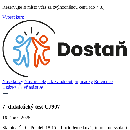
Rezervujte si místo včas za zvýhodněnou cenu (do 7.8.)
Vybrat kurz
Naše kurzy
Naši učitelé
Jak zvládnout přijímačky
Reference
Ukázka
Přihlásit se
7. didaktický test ČJ907
16. února 2026
Skupina ČJ9 – Pondělí 18:15 – Lucie Jemelková, termín odevzdání