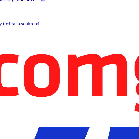
y
Ochrana soukromí