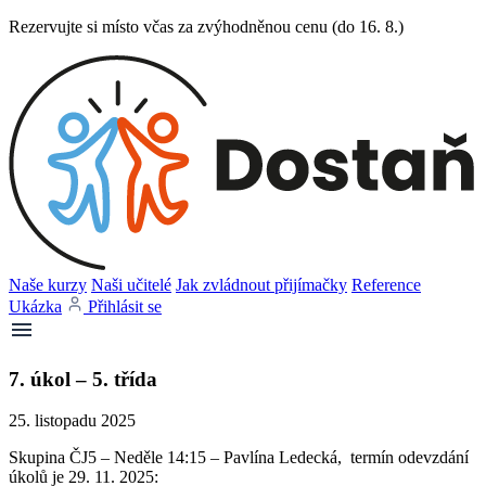
Rezervujte si místo včas za zvýhodněnou cenu (do 16. 8.)
Naše kurzy
Naši učitelé
Jak zvládnout přijímačky
Reference
Ukázka
Přihlásit se
7. úkol – 5. třída
25. listopadu 2025
Skupina ČJ5 – Neděle 14:15 – Pavlína Ledecká, termín odevzdání
úkolů je 29. 11. 2025: