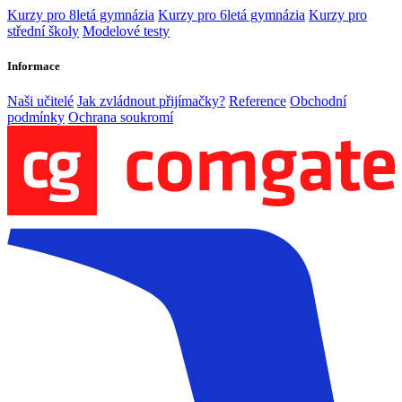
Kurzy pro 8letá gymnázia
Kurzy pro 6letá gymnázia
Kurzy pro
střední školy
Modelové testy
Informace
Naši učitelé
Jak zvládnout přijímačky?
Reference
Obchodní
podmínky
Ochrana soukromí