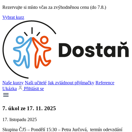
Rezervujte si místo včas za zvýhodněnou cenu (do 7.8.)
Vybrat kurz
Naše kurzy
Naši učitelé
Jak zvládnout přijímačky
Reference
Ukázka
Přihlásit se
7. úkol ze 17. 11. 2025
17. listopadu 2025
Skupina ČJ5 – Pondělí 15:30 – Petra Jurčová, termín odevzdání