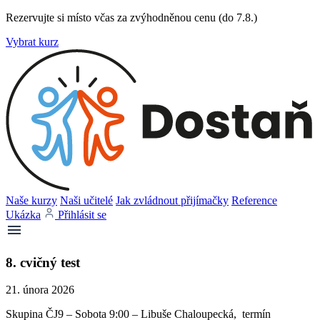
Rezervujte si místo včas za zvýhodněnou cenu (do 7.8.)
Vybrat kurz
Naše kurzy
Naši učitelé
Jak zvládnout přijímačky
Reference
Ukázka
Přihlásit se
8. cvičný test
21. února 2026
Skupina ČJ9 – Sobota 9:00 – Libuše Chaloupecká, termín