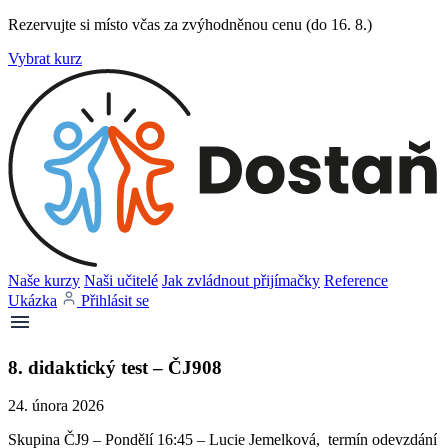
Rezervujte si místo včas za zvýhodněnou cenu (do 16. 8.)
Vybrat kurz
Naše kurzy
Naši učitelé
Jak zvládnout přijímačky
Reference
Ukázka
Přihlásit se
8. didaktický test – ČJ908
24. února 2026
Skupina ČJ9 – Pondělí 16:45 – Lucie Jemelková, termín odevzdání