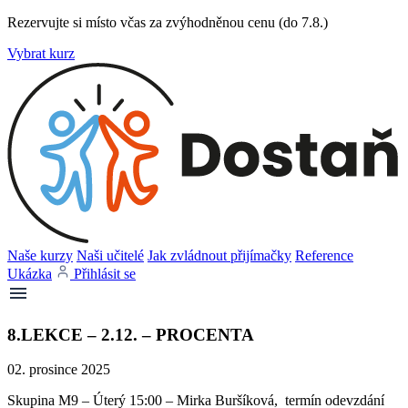
Rezervujte si místo včas za zvýhodněnou cenu (do 7.8.)
Vybrat kurz
Naše kurzy
Naši učitelé
Jak zvládnout přijímačky
Reference
Ukázka
Přihlásit se
8.LEKCE – 2.12. – PROCENTA
02. prosince 2025
Skupina M9 – Úterý 15:00 – Mirka Buršíková, termín odevzdání