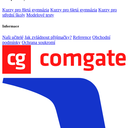
Kurzy pro 8letá gymnázia
Kurzy pro 6letá gymnázia
Kurzy pro
střední školy
Modelové testy
Informace
Naši učitelé
Jak zvládnout přijímačky?
Reference
Obchodní
podmínky
Ochrana soukromí