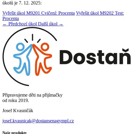
úkolů je 7. 12. 2025:
Vyřešit úkol M9201 Cvičení: Procenta
Vyřešit úkol M9202 Test:
Procenta
← Předchozí úkol
Další úkol →
Připravujeme děti na přijímačky
od roku 2019.
Josef Kvasničák
josef.kvasnicak@dostansenagympl.cz
Naše produkty