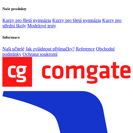
Naše produkty
Kurzy pro 8letá gymnázia
Kurzy pro 6letá gymnázia
Kurzy pro
střední školy
Modelové testy
Informace
Naši učitelé
Jak zvládnout přijímačky?
Reference
Obchodní
podmínky
Ochrana soukromí