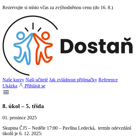
Rezervujte si místo včas za zvýhodněnou cenu (do 16. 8.)
Naše kurzy
Naši učitelé
Jak zvládnout přijímačky
Reference
Ukázka
Přihlásit se
8. úkol – 5. třída
01. prosince 2025
Skupina ČJ5 – Neděle 17:00 – Pavlína Ledecká, termín odevzdání
úkolů je 6. 12. 2025: