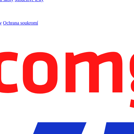
y
Ochrana soukromí