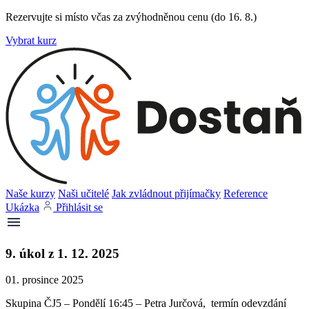
Rezervujte si místo včas za zvýhodněnou cenu (do 16. 8.)
Vybrat kurz
Naše kurzy
Naši učitelé
Jak zvládnout přijímačky
Reference
Ukázka
Přihlásit se
9. úkol z 1. 12. 2025
01. prosince 2025
Skupina ČJ5 – Pondělí 16:45 – Petra Jurčová, termín odevzdání