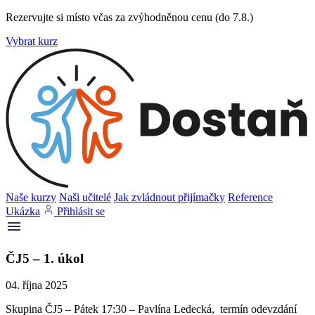
Rezervujte si místo včas za zvýhodněnou cenu (do 7.8.)
Vybrat kurz
Naše kurzy
Naši učitelé
Jak zvládnout přijímačky
Reference
Ukázka
Přihlásit se
ČJ5 – 1. úkol
04. října 2025
Skupina ČJ5 – Pátek 17:30 – Pavlína Ledecká, termín odevzdání