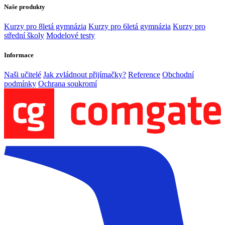
Naše produkty
Kurzy pro 8letá gymnázia
Kurzy pro 6letá gymnázia
Kurzy pro
střední školy
Modelové testy
Informace
Naši učitelé
Jak zvládnout přijímačky?
Reference
Obchodní
podmínky
Ochrana soukromí