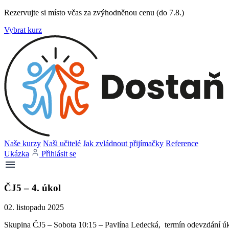
Rezervujte si místo včas za zvýhodněnou cenu (do 7.8.)
Vybrat kurz
Naše kurzy
Naši učitelé
Jak zvládnout přijímačky
Reference
Ukázka
Přihlásit se
ČJ5 – 4. úkol
02. listopadu 2025
Skupina ČJ5 – Sobota 10:15 – Pavlína Ledecká, termín odevzdání úko