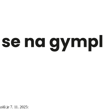
lů je 7. 11. 2025: