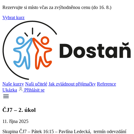
Rezervujte si místo včas za zvýhodněnou cenu (do 16. 8.)
Vybrat kurz
Naše kurzy
Naši učitelé
Jak zvládnout přijímačky
Reference
Ukázka
Přihlásit se
ČJ7 – 2. úkol
11. října 2025
Skupina ČJ7 – Pátek 16:15 – Pavlína Ledecká, termín odevzdání