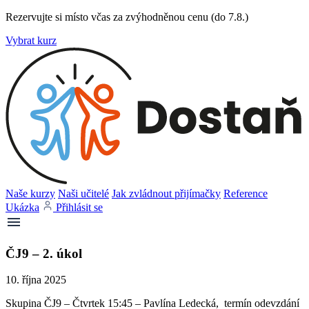
Rezervujte si místo včas za zvýhodněnou cenu (do 7.8.)
Vybrat kurz
Naše kurzy
Naši učitelé
Jak zvládnout přijímačky
Reference
Ukázka
Přihlásit se
ČJ9 – 2. úkol
10. října 2025
Skupina ČJ9 – Čtvrtek 15:45 – Pavlína Ledecká, termín odevzdání