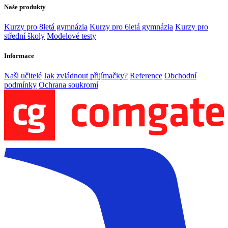
Naše produkty
Kurzy pro 8letá gymnázia
Kurzy pro 6letá gymnázia
Kurzy pro
střední školy
Modelové testy
Informace
Naši učitelé
Jak zvládnout přijímačky?
Reference
Obchodní
podmínky
Ochrana soukromí