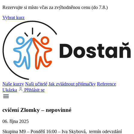
Rezervujte si místo včas za zvýhodněnou cenu (do 7.8.)
Vybrat kurz
Naše kurzy
Naši učitelé
Jak zvládnout přijímačky
Reference
Ukázka
Přihlásit se
cvičení Zlomky – nepovinné
06. října 2025
Skupina M9 – Pondělí 16:00 – Iva Skybová, termín odevzdání