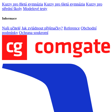
Kurzy pro 8letá gymnázia
Kurzy pro 6letá gymnázia
Kurzy pro
střední školy
Modelové testy
Informace
Naši učitelé
Jak zvládnout přijímačky?
Reference
Obchodní
podmínky
Ochrana soukromí