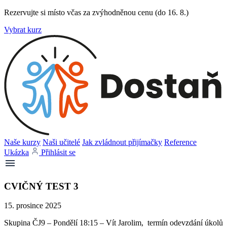
Rezervujte si místo včas za zvýhodněnou cenu (do 16. 8.)
Vybrat kurz
Naše kurzy
Naši učitelé
Jak zvládnout přijímačky
Reference
Ukázka
Přihlásit se
CVIČNÝ TEST 3
15. prosince 2025
Skupina ČJ9 – Pondělí 18:15 – Vít Jarolim, termín odevzdání úkolů