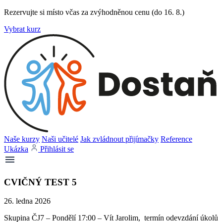
Rezervujte si místo včas za zvýhodněnou cenu (do 16. 8.)
Vybrat kurz
Naše kurzy
Naši učitelé
Jak zvládnout přijímačky
Reference
Ukázka
Přihlásit se
CVIČNÝ TEST 5
26. ledna 2026
Skupina ČJ7 – Pondělí 17:00 – Vít Jarolim, termín odevzdání úkolů