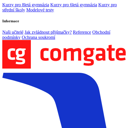
Kurzy pro 8letá gymnázia
Kurzy pro 6letá gymnázia
Kurzy pro
střední školy
Modelové testy
Informace
Naši učitelé
Jak zvládnout přijímačky?
Reference
Obchodní
podmínky
Ochrana soukromí